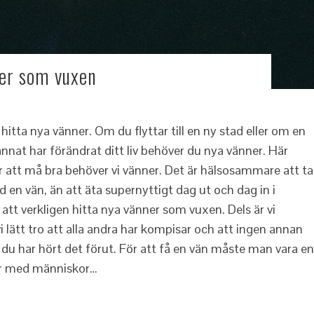
ner som vuxen
itta nya vänner. Om du flyttar till en ny stad eller om en
nnat har förändrat ditt liv behöver du nya vänner. Här
att må bra behöver vi vänner. Det är hälsosammare att ta
en vän, än att äta supernyttigt dag ut och dag in i
att verkligen hitta nya vänner som vuxen. Dels är vi
 lätt tro att alla andra har kompisar och att ingen annan
, du har hört det förut. För att få en vän måste man vara en
ner med människor…