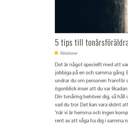
5 tips till tonårsföräldr
Relationer
Det är något speciellt med att va
jobbiga på en och samma gång. E
undrar du om personen framför dig
ögonblick inser att du var likadan
Din tonåring behöver dig, så håll
vad du tror Det kan vara skönt att
"när vi är hemma och ingen komp
rent av att våga ha dig i samma