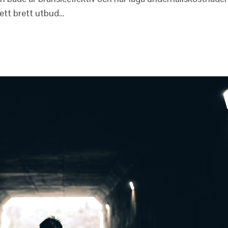
ett brett utbud…