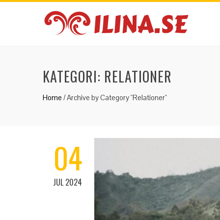
KATEGORI:
RELATIONER
Home
/
Archive by Category "Relationer"
04
JUL 2024