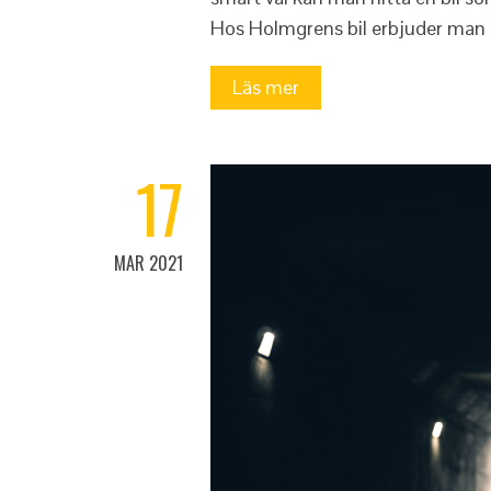
Hos Holmgrens bil erbjuder man 
Läs mer
17
MAR 2021