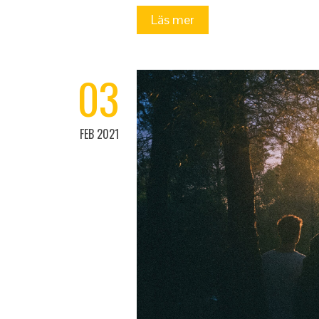
Läs mer
03
FEB 2021