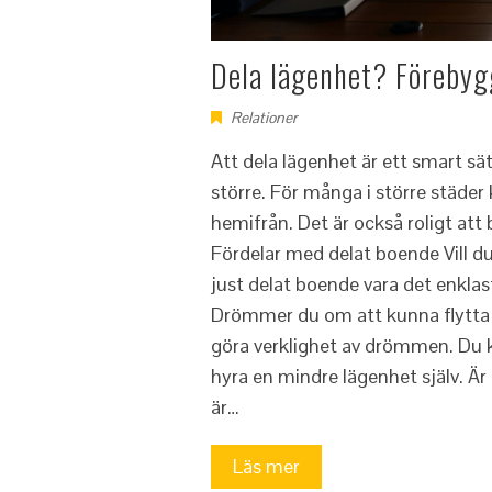
Dela lägenhet? Förebyg
Relationer
Att dela lägenhet är ett smart sä
större. För många i större städer
hemifrån. Det är också roligt at
Fördelar med delat boende Vill du
just delat boende vara det enklas
Drömmer du om att kunna flytta 
göra verklighet av drömmen. Du
hyra en mindre lägenhet själv. Är 
är…
Läs mer