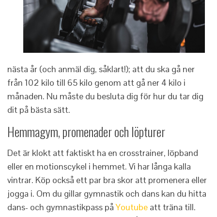
nästa år (och anmäl dig, såklart!); att du ska gå ner
från 102 kilo till 65 kilo genom att gå ner 4 kilo i
månaden. Nu måste du besluta dig för hur du tar dig
dit på bästa sätt.
Hemmagym, promenader och löpturer
Det är klokt att faktiskt ha en crosstrainer, löpband
eller en motionscykel i hemmet. Vi har långa kalla
vintrar. Köp också ett par bra skor att promenera eller
jogga i. Om du gillar gymnastik och dans kan du hitta
dans- och gymnastikpass på
Youtube
att träna till.