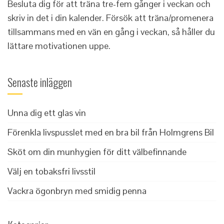
Besluta dig för att träna tre-fem gånger i veckan och
skriv in det i din kalender. Försök att träna/promenera
tillsammans med en vän en gång i veckan, så håller du
lättare motivationen uppe.
Senaste inläggen
Unna dig ett glas vin
Förenkla livspusslet med en bra bil från Holmgrens Bil
Sköt om din munhygien för ditt välbefinnande
Välj en tobaksfri livsstil
Vackra ögonbryn med smidig penna