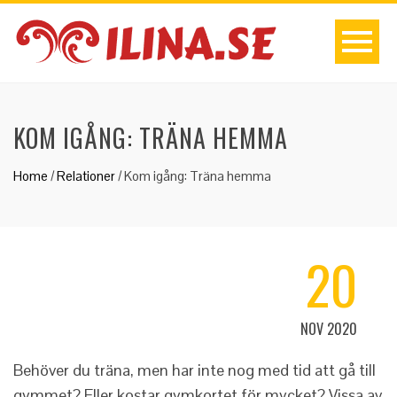
KOM IGÅNG: TRÄNA HEMMA
Home
/
Relationer
/
Kom igång: Träna hemma
20
NOV 2020
Behöver du träna, men har inte nog med tid att gå till
gymmet? Eller kostar gymkortet för mycket? Vissa av